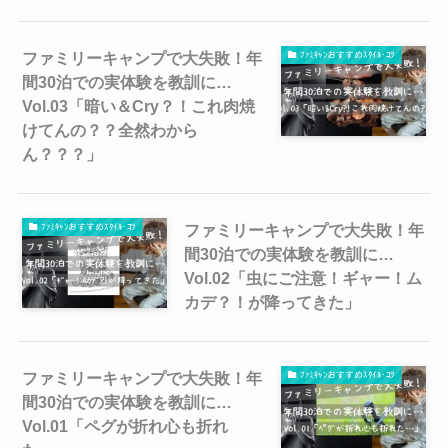
ファミリーキャンプで大失敗！年
ﾌｧﾐｷｬﾝおすすめｽﾀｲﾙ･ｺﾂ
間30泊での実体験を教訓に…
Vol.03「暗い＆Cry？！これ肉焼
けてんの？？全然わから
ん？？？」
ファミリーキャンプで大失敗！年
ﾌｧﾐｷｬﾝおすすめｽﾀｲﾙ･ｺﾂ
間30泊での実体験を教訓に…
Vol.02「虫にご注意！ギャー！ム
カデ？！が降ってきた」
ファミリーキャンプで大失敗！年
ﾌｧﾐｷｬﾝおすすめｽﾀｲﾙ･ｺﾂ
間30泊での実体験を教訓に…
Vol.01「ペグが折れ心も折れ