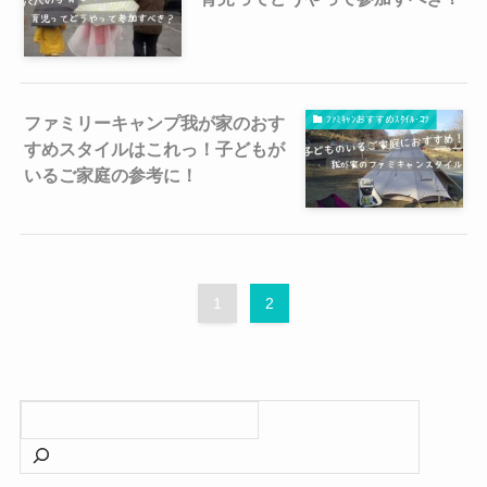
ファミリーキャンプ我が家のおす
ﾌｧﾐｷｬﾝおすすめｽﾀｲﾙ･ｺﾂ
すめスタイルはこれっ！子どもが
いるご家庭の参考に！
1
2