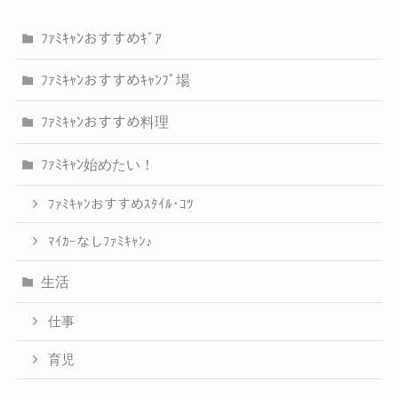
ﾌｧﾐｷｬﾝおすすめｷﾞｱ
ﾌｧﾐｷｬﾝおすすめｷｬﾝﾌﾟ場
ﾌｧﾐｷｬﾝおすすめ料理
ﾌｧﾐｷｬﾝ始めたい！
ﾌｧﾐｷｬﾝおすすめｽﾀｲﾙ･ｺﾂ
ﾏｲｶｰなしﾌｧﾐｷｬﾝ♪
生活
仕事
育児