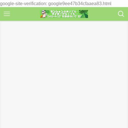
google-site-verification: google9ee47b34cfaaea83.html