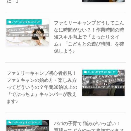
た…」
ファミリーキャンプどうしてこん
ﾌｧﾐｷｬﾝおすすめｽﾀｲﾙ･ｺﾂ
なに時間がない？！作業時間の時
短スキル向上で「まったりタイ
ム」「こどもとの遊び時間」を確
保しよう♪
ファミリーキャンプ初心者必見！
ﾌｧﾐｷｬﾝおすすめｽﾀｲﾙ･ｺﾂ
ファミキャンの始め方・楽しみ方
ってどういうの？年間30泊以上の
「でぶっちょ」キャンパーが教え
ます♪
パパの子育て 悩みがいっぱい！
ﾌｧﾐｷｬﾝおすすめｽﾀｲﾙ･ｺﾂ
育児ってどうやって参加すべき？