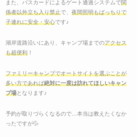
また、パスカードによるゲート通過システムで
関
係者以外立ち入り禁止
で、
夜間照明もばっちりで
子連れに安全・安心
です♪
湖岸道路沿いにあり、キャンプ場までの
アクセス
も超便利
！
ファミリーキャンプでオートサイトを選ぶことが
多い方であれば
絶対に一度は訪れてほしいキャン
プ場
となります♪
予約が取りづらくなるので…本当は教えたくなか
ったですが💦