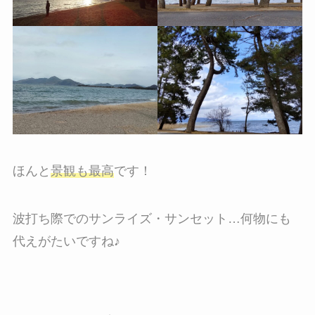
ほんと
景観も最高
です！
波打ち際でのサンライズ・サンセット…何物にも
代えがたいですね♪