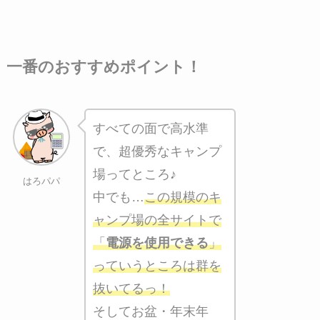
一番のおすすめポイント！
すべての面で高水準
で、超優秀なキャンプ
場ってところ♪
はろパパ
中でも…
この規模のキ
ャンプ場の全サイトで
「
電源を使用できる
」
っていうところは群を
抜いてるっ！
そしてお盆・年末年