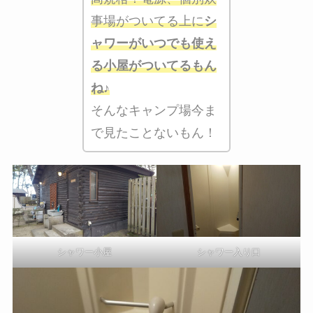
事場がついてる上に
シ
ャワーがいつでも使え
る小屋がついてるもん
ね♪
そんなキャンプ場今ま
で見たことないもん！
シャワー小屋
シャワー入り口