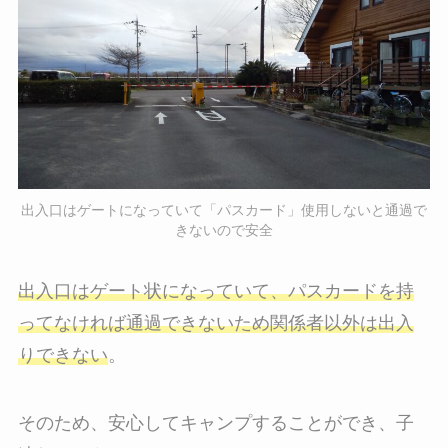
出入口はゲートになっていて「パスカード」使用しないと通過で
きないので安全
出入口はゲート状になっていて、パスカードを持
ってなければ通過できないため関係者以外は出入
りできない
。
そのため、安心してキャンプすることができ、子