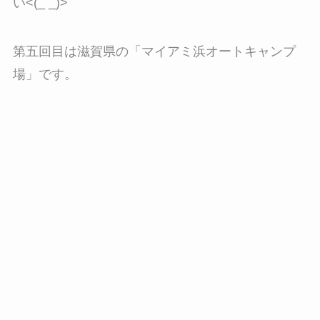
い<(_ _)>
第五回目は滋賀県の「
マイアミ浜オートキャンプ
場
」です。