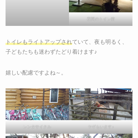
夜間のトイレ前
トイレもライトアップされ
ていて、夜も明るく、
子どもたちも迷わずたどり着けます♪
嬉しい配慮ですよね～。
レンタサイクル
ヤギもいます♪