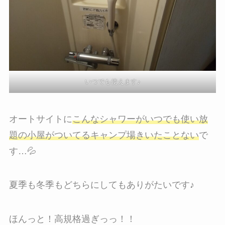
いつでも使えます♪
オートサイトに
こんなシャワーがいつでも使い放
題の小屋がついてるキャンプ場きいたことない
で
す…💦
夏季も冬季もどちらにしてもありがたいです♪
ほんっと！高規格過ぎっっ！！