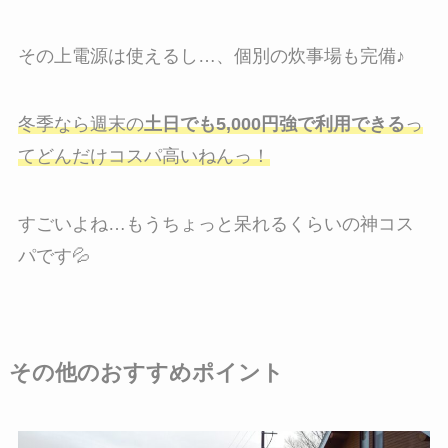
その上電源は使えるし…、個別の炊事場も完備♪
冬季なら週末の
土日でも5,000円強で利用できる
っ
てどんだけコスパ高いねんっ！
すごいよね…もうちょっと呆れるくらいの神コス
パです💦
その他のおすすめポイント