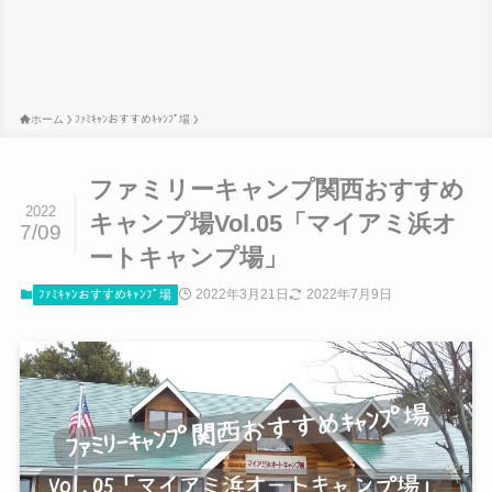
ホーム
ﾌｧﾐｷｬﾝおすすめｷｬﾝﾌﾟ場
ファミリーキャンプ関西おすすめ
2022
キャンプ場Vol.05「マイアミ浜オ
7/09
ートキャンプ場」
2022年3月21日
2022年7月9日
ﾌｧﾐｷｬﾝおすすめｷｬﾝﾌﾟ場