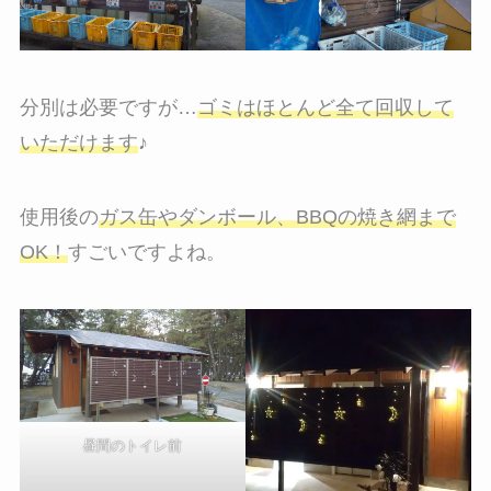
分別は必要ですが…
ゴミはほとんど全て回収して
いただけます
♪
使用後の
ガス缶やダンボール、BBQの焼き網まで
OK！
すごいですよね。
昼間のトイレ前