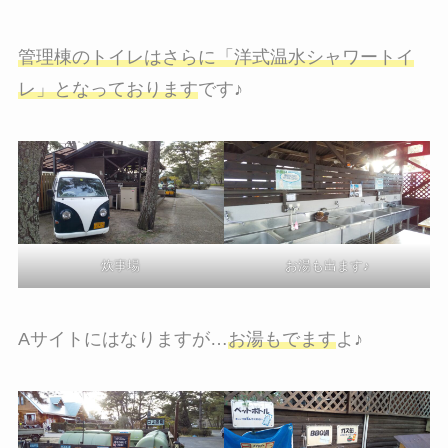
管理棟のトイレはさらに「洋式温水シャワートイ
レ」となっております
です♪
炊事場
お湯も出ます♪
Aサイトにはなりますが…
お湯もでます
よ♪