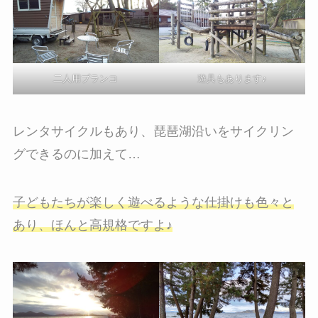
二人用ブランコ
遊具もあります♪
レンタサイクルもあり、琵琶湖沿いをサイクリン
グできるのに加えて…
子どもたちが楽しく遊べるような仕掛けも色々と
あり、ほんと高規格ですよ♪