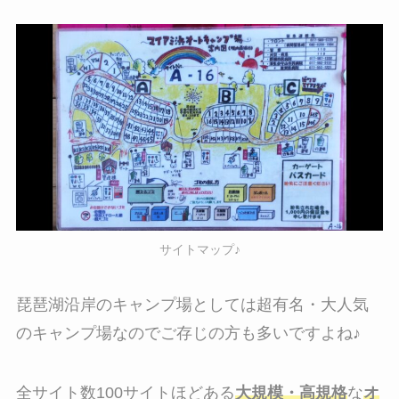
サイトマップ♪
琵琶湖沿岸のキャンプ場としては超有名・大人気
のキャンプ場なのでご存じの方も多いですよね♪
全サイト数100サイトほどある
大規模・高規格
な
オ