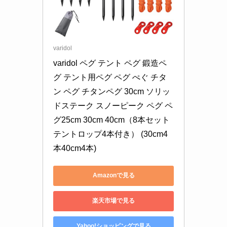
varidol
varidol ペグ テント ペグ 鍛造ペ
グ テント用ペグ ペグ ぺぐ チタ
ン ペグ チタンペグ 30cm ソリッ
ドステーク スノーピーク ペグ ペ
グ25cm 30cm 40cm（8本セット
テントロップ4本付き） (30cm4
本40cm4本)
Amazonで見る
楽天市場で見る
Yahoo!ショッピングで見る