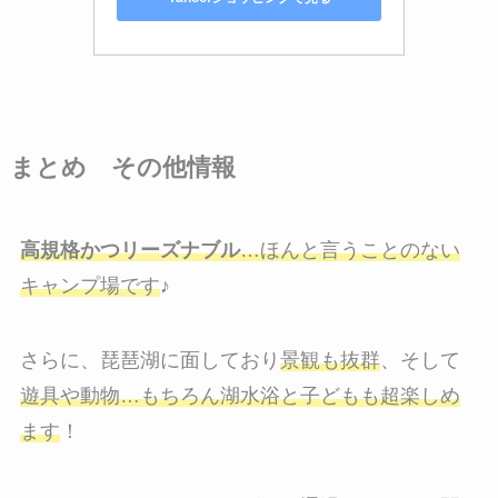
まとめ その他情報
高規格かつリーズナブル
…ほんと言うことのない
キャンプ場です
♪
さらに、琵琶湖に面しており
景観も抜群
、そして
遊具や動物…もちろん湖水浴と子どもも超楽しめ
ます
！