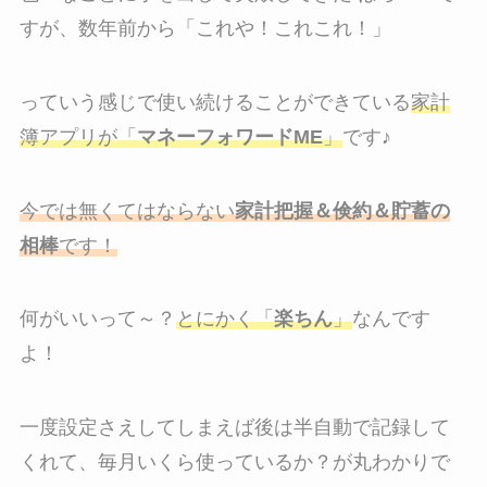
すが、数年前から「これや！これこれ！」
っていう感じで使い続けることができている
家計
簿アプリが「
マネーフォワードME
」
です♪
今では無くてはならない
家計把握＆倹約＆貯蓄の
相棒
です！
何がいいって～？
とにかく「
楽ちん
」
なんです
よ！
一度設定さえしてしまえば後は半自動で記録して
くれて、毎月いくら使っているか？が丸わかりで