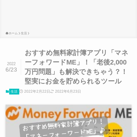
ホーム
生活
おすすめ無料家計簿アプリ「マネ
ーフォワードME」！「老後2,000
2022
6/23
万円問題」も解決できちゃう？！
堅実にお金を貯められるツール
2022年2月22日
2022年6月23日
生活