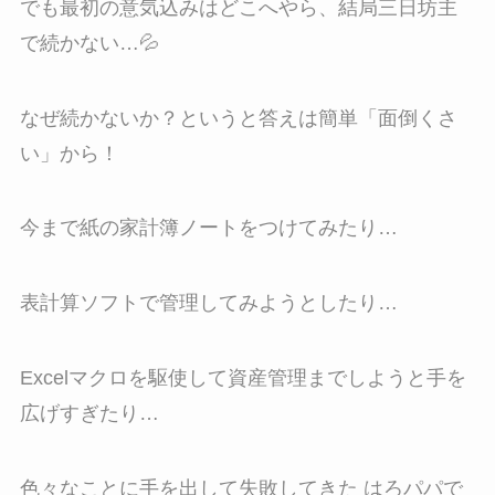
でも最初の意気込みはどこへやら、結局三日坊主
で続かない…💦
なぜ続かないか？というと答えは簡単「面倒くさ
い」から！
今まで紙の家計簿ノートをつけてみたり…
表計算ソフトで管理してみようとしたり…
Excelマクロを駆使して資産管理までしようと手を
広げすぎたり…
色々なことに手を出して失敗してきた はろパパで