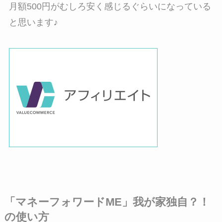
月額500円がむしろ安く感じるぐらいになっている
と思います♪
「マネーフォワードME」我が家独自？！
の使い方