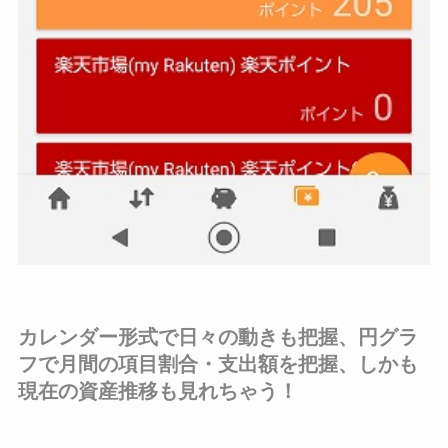
カレンダー形式で日々の動きも把握、円グラ
フで月間の項目割合・支出額を把握、しかも
現在の資産推移も見れちゃう！